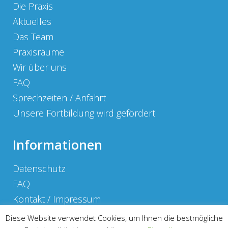
Die Praxis
Aktuelles
Das Team
Praxisräume
Wir über uns
FAQ
Sprechzeiten / Anfahrt
Unsere Fortbildung wird gefördert!
Informationen
Datenschutz
FAQ
Kontakt / Impressum
Sprechzeiten / Anfahrt
Diese Website verwendet Cookies, um Ihnen die bestmögliche